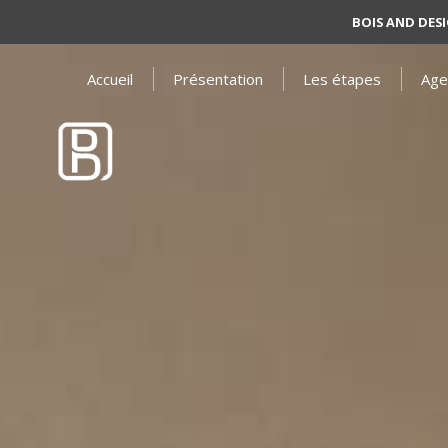
BOIS AND DES
Accueil
Présentation
Les étapes
Age