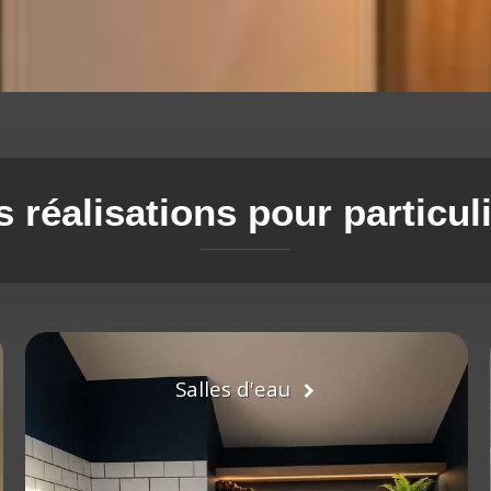
 réalisations pour particul
Salles d'eau