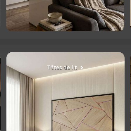
Têtes de lit