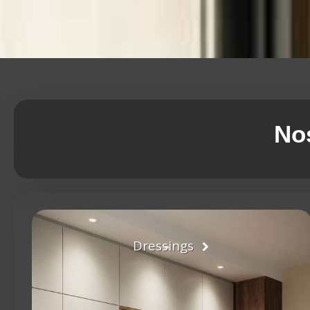
Nos
Dressings